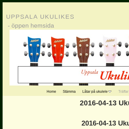
UPPSALA UKULIKES
- öppen hemsida
Home
Stämma
Låtar på ukulele
Träffar
2016-04-13 Uk
2016-04-13 Uku