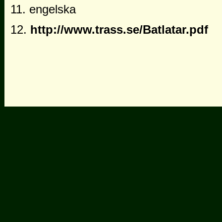
11. engelska
12.
http://www.trass.se/Batlatar.pdf