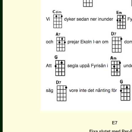
E7
Fixa slutet med Per-