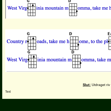
Slut:
Utdraget riv
Text