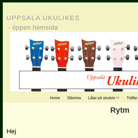
UPPSALA UKULIKES
- öppen hemsida
Home
Stämma
Låtar på ukulele
Träffar
Rytm
Hej