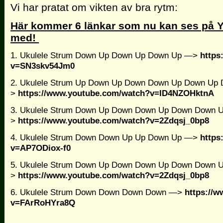
Vi har pratat om vikten av bra rytm:
Här kommer 6 länkar som nu kan ses på Yo
med!
1. Ukulele Strum Down Up Down Up Down Up —>
https
v=SN3skv54Jm0
2. Ukulele Strum Up Down Up Down Down Up Down Up
>
https://www.youtube.com/watch?v=ID4NZOHktnA
3.
Ukulele Strum Down Up Down Down Up Down Down 
>
https://www.youtube.com/watch?v=2Zdqsj_0bp8
4. Ukulele Strum Down Down Up Up Down Up —>
https
v=AP7ODiox-f0
5. Ukulele Strum Down Up Down Down Up Down Down
>
https://www.youtube.com/watch?v=2Zdqsj_0bp8
6. Ukulele Strum Down Down Down Down —>
https://
v=FArRoHYra8Q